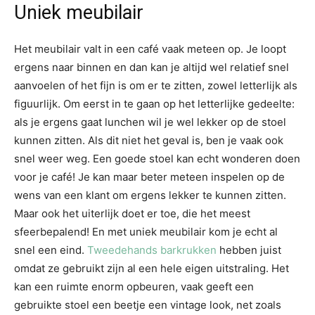
Uniek meubilair
Het meubilair valt in een café vaak meteen op. Je loopt
ergens naar binnen en dan kan je altijd wel relatief snel
aanvoelen of het fijn is om er te zitten, zowel letterlijk als
figuurlijk. Om eerst in te gaan op het letterlijke gedeelte:
als je ergens gaat lunchen wil je wel lekker op de stoel
kunnen zitten. Als dit niet het geval is, ben je vaak ook
snel weer weg. Een goede stoel kan echt wonderen doen
voor je café! Je kan maar beter meteen inspelen op de
wens van een klant om ergens lekker te kunnen zitten.
Maar ook het uiterlijk doet er toe, die het meest
sfeerbepalend! En met uniek meubilair kom je echt al
snel een eind.
Tweedehands barkrukken
hebben juist
omdat ze gebruikt zijn al een hele eigen uitstraling. Het
kan een ruimte enorm opbeuren, vaak geeft een
gebruikte stoel een beetje een vintage look, net zoals