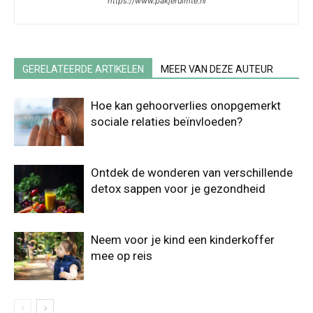
https://www.pakjeruimte.nl
GERELATEERDE ARTIKELEN
MEER VAN DEZE AUTEUR
Hoe kan gehoorverlies onopgemerkt
sociale relaties beïnvloeden?
Ontdek de wonderen van verschillende
detox sappen voor je gezondheid
Neem voor je kind een kinderkoffer
mee op reis