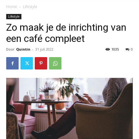
Home
Lifestyle
Lifestyle
Zo maak je de inrichting van
een café compleet
Door
Quintin
-
31 juli 2022
1035
0