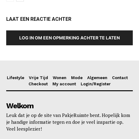
LAAT EEN REACTIE ACHTER
LOG IN OM EEN OPMERKING ACHTER TE LATEN
Lifestyle
Vrije Tijd
Wonen
Mode
Algemeen
Contact
Checkout
My account
Login/Register
Welkom
Leuk dat je op de site van PakjeRuimte bent. Hopelijk kom
je handige informatie tegen en doe je veel inspartie op.
Veel leesplezier!