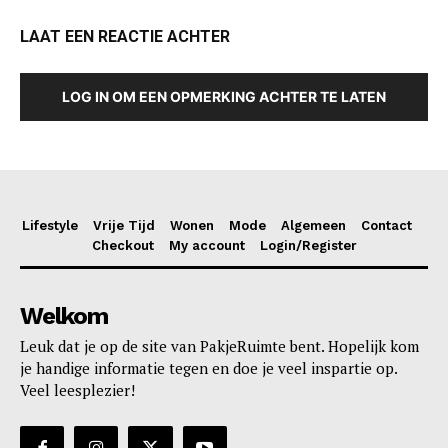
LAAT EEN REACTIE ACHTER
LOG IN OM EEN OPMERKING ACHTER TE LATEN
Lifestyle
Vrije Tijd
Wonen
Mode
Algemeen
Contact
Checkout
My account
Login/Register
Welkom
Leuk dat je op de site van PakjeRuimte bent. Hopelijk kom
je handige informatie tegen en doe je veel inspartie op.
Veel leesplezier!