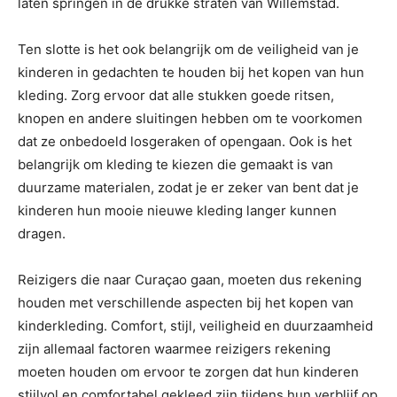
laten springen in de drukke straten van Willemstad.
Ten slotte is het ook belangrijk om de veiligheid van je
kinderen in gedachten te houden bij het kopen van hun
kleding. Zorg ervoor dat alle stukken goede ritsen,
knopen en andere sluitingen hebben om te voorkomen
dat ze onbedoeld losgeraken of opengaan. Ook is het
belangrijk om kleding te kiezen die gemaakt is van
duurzame materialen, zodat je er zeker van bent dat je
kinderen hun mooie nieuwe kleding langer kunnen
dragen.
Reizigers die naar Curaçao gaan, moeten dus rekening
houden met verschillende aspecten bij het kopen van
kinderkleding. Comfort, stijl, veiligheid en duurzaamheid
zijn allemaal factoren waarmee reizigers rekening
moeten houden om ervoor te zorgen dat hun kinderen
stijlvol en comfortabel gekleed zijn tijdens hun verblijf op