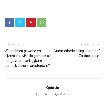
Vorig artikel
Volgend artikel
Wat hebben gewone en
Nummerherkenning uitzetten?
bijzondere winkels gemeen als
Zo doe je dat!
het gaat om verkrijgbare
dameskleding in amsterdam?
Quintin
https://www.pakjeruimte.nl