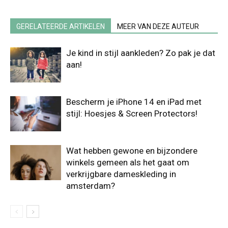
GERELATEERDE ARTIKELEN
MEER VAN DEZE AUTEUR
Je kind in stijl aankleden? Zo pak je dat
aan!
Bescherm je iPhone 14 en iPad met
stijl: Hoesjes & Screen Protectors!
Wat hebben gewone en bijzondere
winkels gemeen als het gaat om
verkrijgbare dameskleding in
amsterdam?