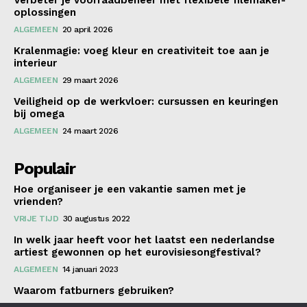
oplossingen
ALGEMEEN
20 april 2026
Kralenmagie: voeg kleur en creativiteit toe aan je
interieur
ALGEMEEN
29 maart 2026
Veiligheid op de werkvloer: cursussen en keuringen
bij omega
ALGEMEEN
24 maart 2026
Populair
Hoe organiseer je een vakantie samen met je
vrienden?
VRIJE TIJD
30 augustus 2022
In welk jaar heeft voor het laatst een nederlandse
artiest gewonnen op het eurovisiesongfestival?
ALGEMEEN
14 januari 2023
Waarom fatburners gebruiken?