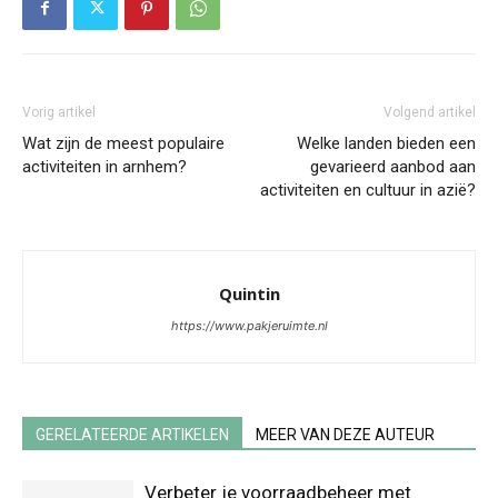
Vorig artikel
Volgend artikel
Wat zijn de meest populaire
Welke landen bieden een
activiteiten in arnhem?
gevarieerd aanbod aan
activiteiten en cultuur in azië?
Quintin
https://www.pakjeruimte.nl
GERELATEERDE ARTIKELEN
MEER VAN DEZE AUTEUR
Verbeter je voorraadbeheer met