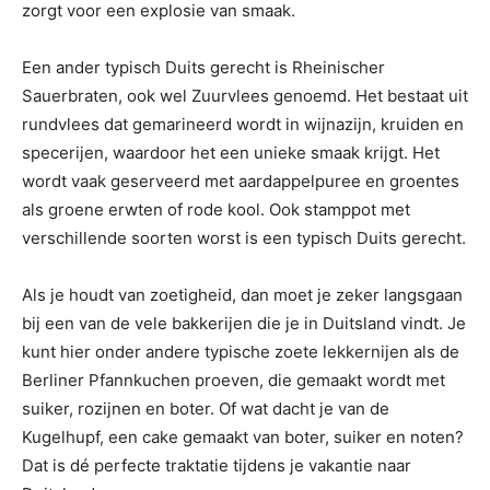
zorgt voor een explosie van smaak.
Een ander typisch Duits gerecht is Rheinischer
Sauerbraten, ook wel Zuurvlees genoemd. Het bestaat uit
rundvlees dat gemarineerd wordt in wijnazijn, kruiden en
specerijen, waardoor het een unieke smaak krijgt. Het
wordt vaak geserveerd met aardappelpuree en groentes
als groene erwten of rode kool. Ook stamppot met
verschillende soorten worst is een typisch Duits gerecht.
Als je houdt van zoetigheid, dan moet je zeker langsgaan
bij een van de vele bakkerijen die je in Duitsland vindt. Je
kunt hier onder andere typische zoete lekkernijen als de
Berliner Pfannkuchen proeven, die gemaakt wordt met
suiker, rozijnen en boter. Of wat dacht je van de
Kugelhupf, een cake gemaakt van boter, suiker en noten?
Dat is dé perfecte traktatie tijdens je vakantie naar