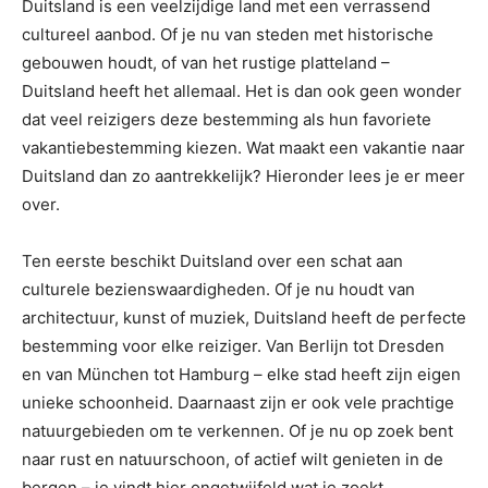
Duitsland is een veelzijdige land met een verrassend
cultureel aanbod. Of je nu van steden met historische
gebouwen houdt, of van het rustige platteland –
Duitsland heeft het allemaal. Het is dan ook geen wonder
dat veel reizigers deze bestemming als hun favoriete
vakantiebestemming kiezen. Wat maakt een vakantie naar
Duitsland dan zo aantrekkelijk? Hieronder lees je er meer
over.
Ten eerste beschikt Duitsland over een schat aan
culturele bezienswaardigheden. Of je nu houdt van
architectuur, kunst of muziek, Duitsland heeft de perfecte
bestemming voor elke reiziger. Van Berlijn tot Dresden
en van München tot Hamburg – elke stad heeft zijn eigen
unieke schoonheid. Daarnaast zijn er ook vele prachtige
natuurgebieden om te verkennen. Of je nu op zoek bent
naar rust en natuurschoon, of actief wilt genieten in de
bergen – je vindt hier ongetwijfeld wat je zoekt.