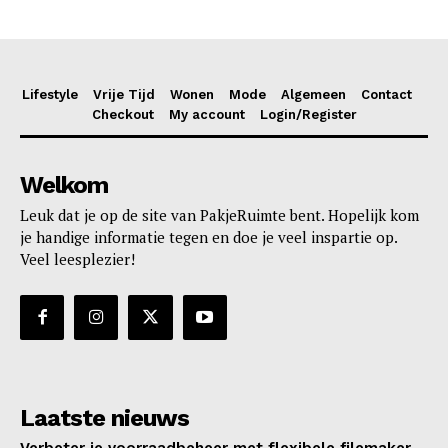
Lifestyle
Vrije Tijd
Wonen
Mode
Algemeen
Contact
Checkout
My account
Login/Register
Welkom
Leuk dat je op de site van PakjeRuimte bent. Hopelijk kom
je handige informatie tegen en doe je veel inspartie op.
Veel leesplezier!
Laatste nieuws
Verbeter je voorraadbeheer met flexibele filemaker-