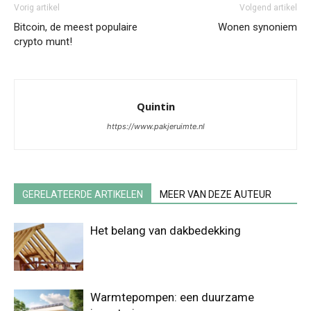
Vorig artikel
Volgend artikel
Bitcoin, de meest populaire
Wonen synoniem
crypto munt!
Quintin
https://www.pakjeruimte.nl
GERELATEERDE ARTIKELEN
MEER VAN DEZE AUTEUR
Het belang van dakbedekking
Warmtepompen: een duurzame