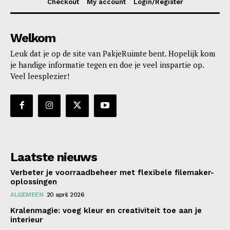
Checkout
My account
Login/Register
Welkom
Leuk dat je op de site van PakjeRuimte bent. Hopelijk kom
je handige informatie tegen en doe je veel inspartie op.
Veel leesplezier!
Laatste nieuws
Verbeter je voorraadbeheer met flexibele filemaker-
oplossingen
ALGEMEEN
20 april 2026
Kralenmagie: voeg kleur en creativiteit toe aan je
interieur