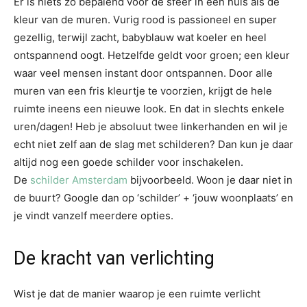
Er is niets zo bepalend voor de sfeer in een huis als de
kleur van de muren. Vurig rood is passioneel en super
gezellig, terwijl zacht, babyblauw wat koeler en heel
ontspannend oogt. Hetzelfde geldt voor groen; een kleur
waar veel mensen instant door ontspannen. Door alle
muren van een fris kleurtje te voorzien, krijgt de hele
ruimte ineens een nieuwe look. En dat in slechts enkele
uren/dagen! Heb je absoluut twee linkerhanden en wil je
echt niet zelf aan de slag met schilderen? Dan kun je daar
altijd nog een goede schilder voor inschakelen.
De
schilder Amsterdam
bijvoorbeeld. Woon je daar niet in
de buurt? Google dan op ‘schilder’ + ‘jouw woonplaats’ en
je vindt vanzelf meerdere opties.
De kracht van verlichting
Wist je dat de manier waarop je een ruimte verlicht