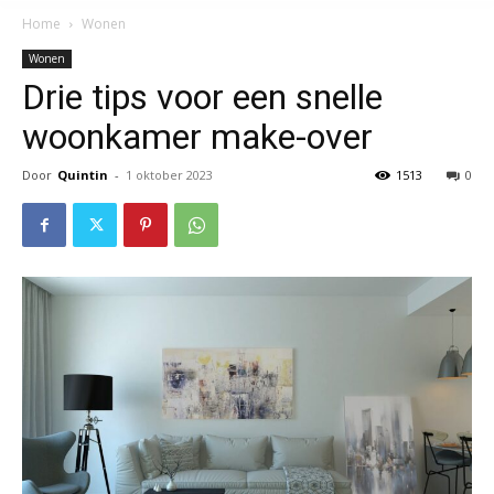
Home
Wonen
Wonen
Drie tips voor een snelle
woonkamer make-over
Door
Quintin
-
1 oktober 2023
1513
0