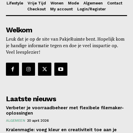
Lifestyle
Vrije Tijd
Wonen
Mode
Algemeen
Contact
Checkout
My account
Login/Register
Welkom
Leuk dat je op de site van PakjeRuimte bent. Hopelijk kom
je handige informatie tegen en doe je veel inspartie op.
Veel leesplezier!
Laatste nieuws
Verbeter je voorraadbeheer met flexibele filemaker-
oplossingen
ALGEMEEN
20 april 2026
Kralenmagie: voeg kleur en creativiteit toe aan je