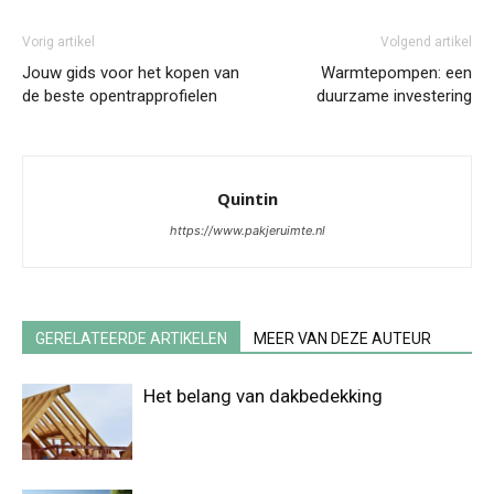
Vorig artikel
Volgend artikel
Jouw gids voor het kopen van
Warmtepompen: een
de beste opentrapprofielen
duurzame investering
Quintin
https://www.pakjeruimte.nl
GERELATEERDE ARTIKELEN
MEER VAN DEZE AUTEUR
Het belang van dakbedekking