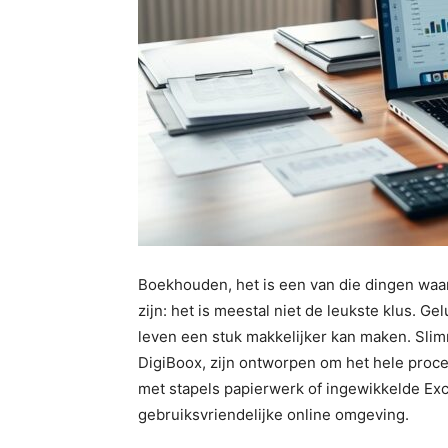
Boekhouden, het is een van die dingen waar 
zijn: het is meestal niet de leukste klus. G
leven een stuk makkelijker kan maken. Sli
DigiBoox, zijn ontworpen om het hele proc
met stapels papierwerk of ingewikkelde Exc
gebruiksvriendelijke online omgeving.