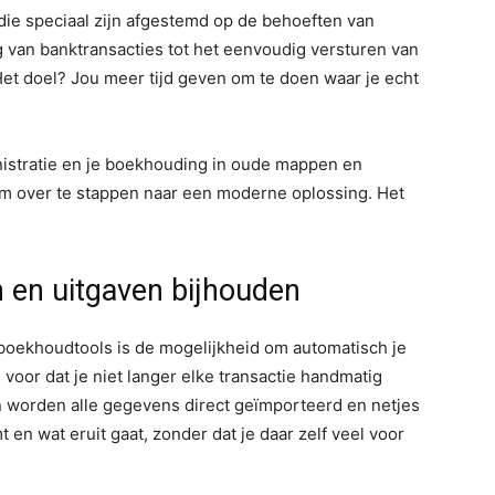
 die speciaal zijn afgestemd op de behoeften van
 van banktransacties tot het eenvoudig versturen van
Het doel? Jou meer tijd geven om te doen waar je echt
inistratie en je boekhouding in oude mappen en
om over te stappen naar een moderne oplossing. Het
 en uitgaven bijhouden
boekhoudtools is de mogelijkheid om automatisch je
 voor dat je niet langer elke transactie handmatig
n worden alle gegevens direct geïmporteerd en netjes
en wat eruit gaat, zonder dat je daar zelf veel voor