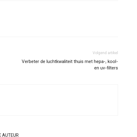
Volgend artikel
Verbeter de luchtkwaliteit thuis met hepa-, kool-
en uv-filters
E AUTEUR