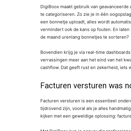
DigiBoox maakt gebruik van geavanceerde a
te categoriseren. Zo zie je in één oogopslag
een bonnetje uploadt, alles wordt automatisc
vermindert ook de kans op fouten. En laten w
de maand urenlang bonnetjes te sorteren?
Bovendien krijg je via real-time dashboards d
verrassingen meer aan het eind van het kwar
cashflow. Dat geeft rust en zekerheid, iets 
Facturen versturen was no
Facturen versturen is een essentieel onde
tijdrovend zijn, vooral als je alles handma
kijken met een geweldige oplossing: facture