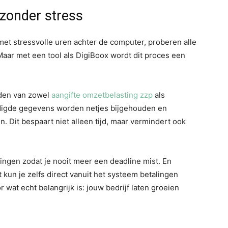
 zonder stress
 met stressvolle uren achter de computer, proberen alle
 Maar met een tool als DigiBoox wordt dit proces een
eiden van zowel
aangifte omzetbelasting zzp
als
nodigde gegevens worden netjes bijgehouden en
n. Dit bespaart niet alleen tijd, maar vermindert ook
ngen zodat je nooit meer een deadline mist. En
 kun je zelfs direct vanuit het systeem betalingen
r wat echt belangrijk is: jouw bedrijf laten groeien