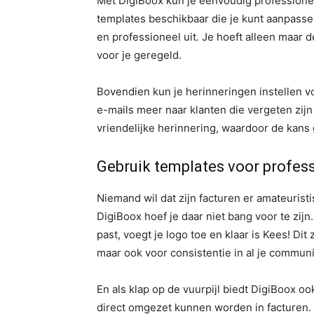
Met DigiBoox kun je eenvoudig professionel
templates beschikbaar die je kunt aanpassen a
en professioneel uit. Je hoeft alleen maar 
voor je geregeld.
Bovendien kun je herinneringen instellen v
e-mails meer naar klanten die vergeten zijn
vriendelijke herinnering, waardoor de kans gro
Gebruik templates voor profess
Niemand wil dat zijn facturen er amateurist
DigiBoox hoef je daar niet bang voor te zijn.
past, voegt je logo toe en klaar is Kees! Dit 
maar ook voor consistentie in al je communi
En als klap op de vuurpijl biedt DigiBoox o
direct omgezet kunnen worden in facturen. 