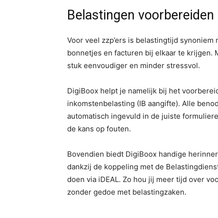
Belastingen voorbereiden
Voor veel zzp’ers is belastingtijd synoniem
bonnetjes en facturen bij elkaar te krijgen.
stuk eenvoudiger en minder stressvol.
DigiBoox helpt je namelijk bij het voorber
inkomstenbelasting (IB aangifte). Alle be
automatisch ingevuld in de juiste formuliere
de kans op fouten.
Bovendien biedt DigiBoox handige herinneri
dankzij de koppeling met de Belastingdienst
doen via iDEAL. Zo hou jij meer tijd over voo
zonder gedoe met belastingzaken.