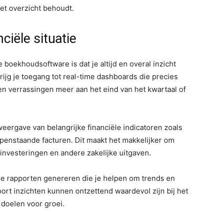
het overzicht behoudt.
nciële situatie
oekhoudsoftware is dat je altijd en overal inzicht
krijg je toegang tot real-time dashboards die precies
een verrassingen meer aan het eind van het kwartaal of
eergave van belangrijke financiële indicatoren zoals
openstaande facturen. Dit maakt het makkelijker om
nvesteringen en andere zakelijke uitgaven.
de rapporten genereren die je helpen om trends en
oort inzichten kunnen ontzettend waardevol zijn bij het
 doelen voor groei.