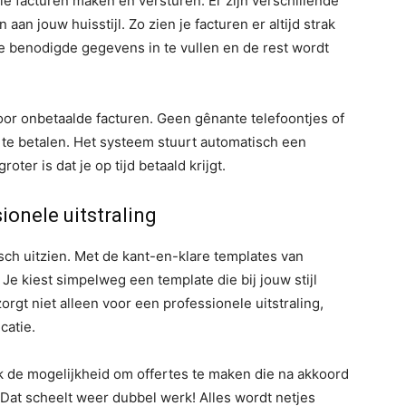
e facturen maken en versturen. Er zijn verschillende
an jouw huisstijl. Zo zien je facturen er altijd strak
de benodigde gegevens in te vullen en de rest wordt
oor onbetaalde facturen. Geen gênante telefoontjes of
 te betalen. Het systeem stuurt automatisch een
ter is dat je op tijd betaald krijgt.
ionele uitstraling
isch uitzien. Met de kant-en-klare templates van
 Je kiest simpelweg een template die bij jouw stijl
zorgt niet alleen voor een professionele uitstraling,
catie.
ok de mogelijkheid om offertes te maken die na akkoord
Dat scheelt weer dubbel werk! Alles wordt netjes