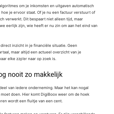
lgoritmes om je inkomsten en uitgaven automatisch
 hoe je ervoor staat. Of je nu een factuur verstuurt of
h verwerkt. Dit bespaart niet alleen tijd, maar
e eerlijk zijn, wie heeft er nu zin om aan het eind van
irect inzicht in je financiële situatie. Geen
taal, maar altijd een actueel overzicht van je
waar elke zzp’er naar op zoek is.
g nooit zo makkelijk
rdeel van iedere onderneming. Maar het kan nogal
tig moet doen. Hier komt DigiBoox weer om de hoek
ren wordt een fluitje van een cent.