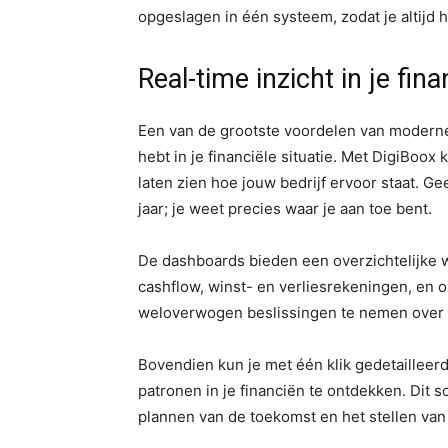
opgeslagen in één systeem, zodat je altijd 
Real-time inzicht in je fina
Een van de grootste voordelen van moderne b
hebt in je financiële situatie. Met DigiBoox 
laten zien hoe jouw bedrijf ervoor staat. G
jaar; je weet precies waar je aan toe bent.
De dashboards bieden een overzichtelijke w
cashflow, winst- en verliesrekeningen, en 
weloverwogen beslissingen te nemen over i
Bovendien kun je met één klik gedetailleer
patronen in je financiën te ontdekken. Dit s
plannen van de toekomst en het stellen van