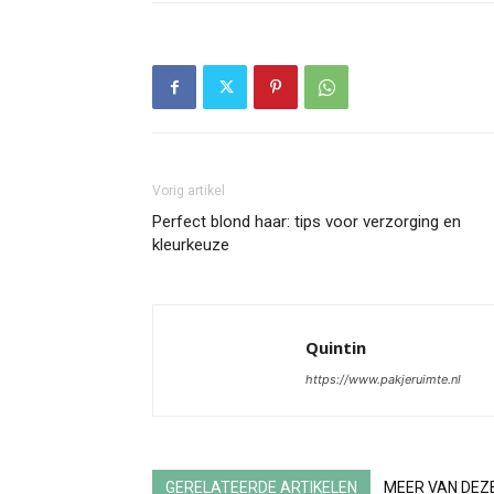
Vorig artikel
Perfect blond haar: tips voor verzorging en
kleurkeuze
Quintin
https://www.pakjeruimte.nl
GERELATEERDE ARTIKELEN
MEER VAN DEZ