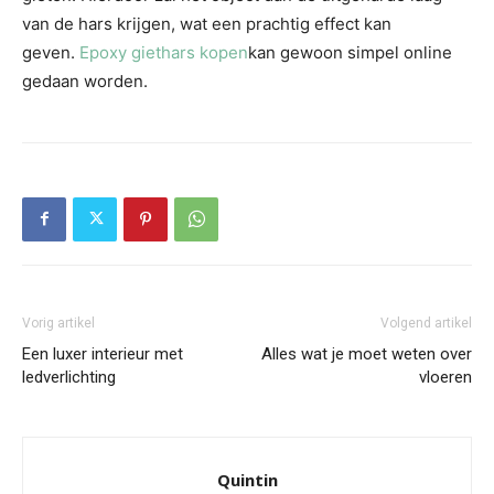
van de hars krijgen, wat een prachtig effect kan
geven.
Epoxy giethars kopen
kan gewoon simpel online
gedaan worden.
Vorig artikel
Volgend artikel
Een luxer interieur met
Alles wat je moet weten over
ledverlichting
vloeren
Quintin