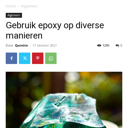
Home
Algemeen
Algemeen
Gebruik epoxy op diverse
manieren
Door
Quintin
-
17 oktober 2021
1290
0