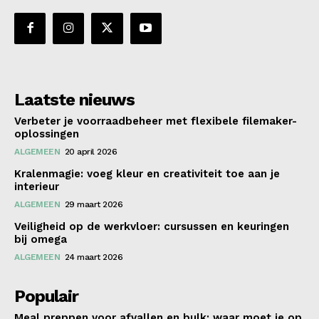
Laatste nieuws
Verbeter je voorraadbeheer met flexibele filemaker-
oplossingen
ALGEMEEN
20 april 2026
Kralenmagie: voeg kleur en creativiteit toe aan je
interieur
ALGEMEEN
29 maart 2026
Veiligheid op de werkvloer: cursussen en keuringen
bij omega
ALGEMEEN
24 maart 2026
Populair
Meal preppen voor afvallen en bulk: waar moet je op