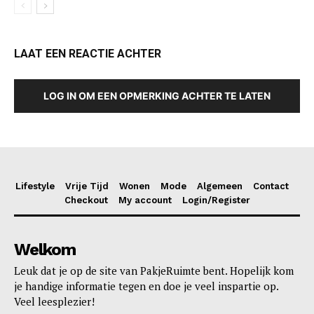
LAAT EEN REACTIE ACHTER
LOG IN OM EEN OPMERKING ACHTER TE LATEN
Lifestyle
Vrije Tijd
Wonen
Mode
Algemeen
Contact
Checkout
My account
Login/Register
Welkom
Leuk dat je op de site van PakjeRuimte bent. Hopelijk kom
je handige informatie tegen en doe je veel inspartie op.
Veel leesplezier!